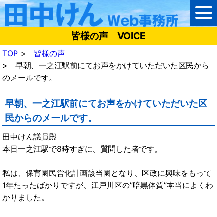
皆様の声 VOICE
TOP
皆様の声
早朝、一之江駅前にてお声をかけていただいた区民から
のメールです。
早朝、一之江駅前にてお声をかけていただいた区
民からのメールです。
田中けん議員殿
本日一之江駅で8時すぎに、質問した者です。
私は、保育園民営化計画該当園となり、区政に興味をもって
1年たったばかりですが、江戸川区の”暗黒体質”本当によくわ
かりました。