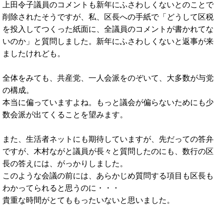
上田令子議員のコメントも新年にふさわしくないとのことで
削除されたそうですが、私、区長への手紙で「どうして区税
を投入してつくった紙面に、全議員のコメントが書かれてな
いのか」と質問しました。新年にふさわしくないと返事が来
ましたけれども。
全体をみても、共産党、一人会派をのぞいて、大多数が与党
の構成。
本当に偏っていますよね。もっと議会が偏らないためにも少
数会派が出てくることを望みます。
また、生活者ネットにも期待していますが、先だっての答弁
ですが、木村ながと議員が長々と質問したのにも、数行の区
長の答えには、がっかりしました。
このような会議の前には、あらかじめ質問する項目も区長も
わかってられると思うのに・・・
貴重な時間がとてももったいないと思いました。