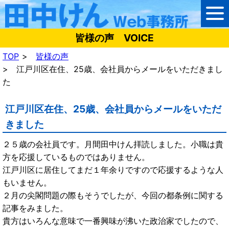
皆様の声 VOICE
TOP
皆様の声
江戸川区在住、25歳、会社員からメールをいただきまし
た
江戸川区在住、25歳、会社員からメールをいただ
きました
２５歳の会社員です。月間田中けん拝読しました。小職は貴
方を応援しているものではありません。
江戸川区に居住してまだ１年余りですので応援するような人
もいません。
２月の尖閣問題の際もそうでしたが、今回の都条例に関する
記事をみました。
貴方はいろんな意味で一番興味が沸いた政治家でしたので、