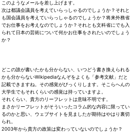
このようなメールを差し上げます。
次は都議会議員を考えていらっしゃるのでしょうか？それと
も国会議員を考えていらっしゃるのでしょうか？将来外務省
でお仕事をお考えなのでしょうか？それとも文科省にでも入
られて日本の芸術について何かお仕事をされたいのでしょう
か？
どこの誰が書いたかも分からない、いつどう書き換えられる
かも分からないWikipediaなんぞをよくも「参考文献」だと
記載できますね。その感覚がびっくりします。そこらへんの
大学生でもそれくらいの感覚は持っていますよ。
それくらい、貴方のリーフレットは意味不明です。
まさかリーフレットがそういったコラム的な内容に限ってい
るのかと思い、ウェブサイトを見ましたが期待はやはり裏切
られ。
2003年から貴方の政策は変わっていないのでしょうか？