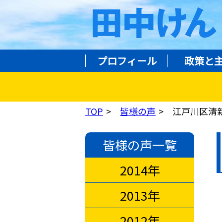
プロフィール
政策と
TOP
皆様の声
江戸川区清
皆様の声一覧
2014年
2013年
2012年