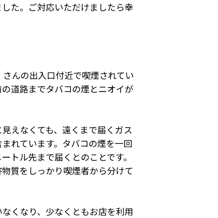
ました。ご対応いただけましたら幸
。
」さんの出入口付近で喫煙されてい
前の道路までタバコの煙とニオイが
に見えなくても、遠くまで届くガス
含まれています。タバコの煙を一回
メートル先まで届くとのことです。
害物質をしっかり喫煙者から分けて
いなくなり、少なくともお店を利用