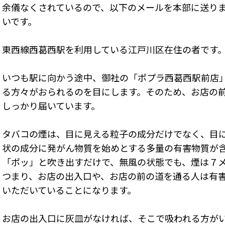
余儀なくされているので、以下のメールを本部に送り
いです。
東西線西葛西駅を利用している江戸川区在住の者です
いつも駅に向かう途中、御社の「ポプラ西葛西駅前店
る方々がおられるのを目にします。そのため、お店の
しっかり届いています。
タバコの煙は、目に見える粒子の成分だけでなく、目
状の成分に発がん物質を始めとする多量の有害物質が
「ポッ」と吹き出すだけで、無風の状態でも、煙は７
つまり、お店の出入口や、お店の前の道を通る人は有
いただいていることになります。
お店の出入口に灰皿がなければ、そこで吸われる方が