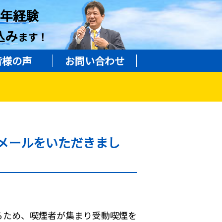
8年経験
込み
ます！
皆様の声
お問い合わせ
メールをいただきまし
るため、喫煙者が集まり受動喫煙を