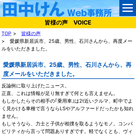
皆様の声 VOICE
TOP
皆様の声
愛媛県新居浜市、25歳、男性、石川さんから、再度メー
ルをいただきました。
愛媛県新居浜市、25歳、男性、石川さんから、再
度メールをいただきました。
反論例に取り上げたニュース。
正直、これは情報が足り無すぎて何とも言えません。
もしかしたらその相手の｢乗用車｣は2t近いクルマ、町中でよ
く見かける車種で言うならLSやアルファードだったかも知れ
ません。
もしそうなら、力士と子供が相撲を取るようなモノ。コンパ
ビリティから言って問題ありすぎです。軽でなくとも、ヴィ