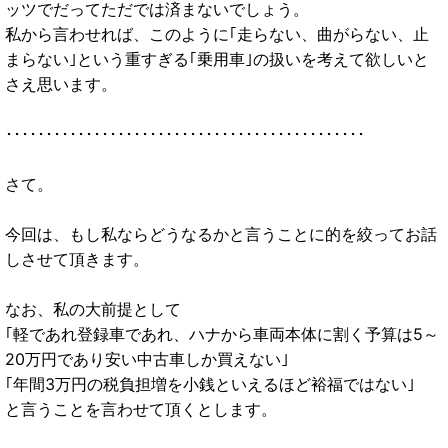
ッツでだってただでは済まないでしょう。
私から言わせれば、このように｢走らない、曲がらない、止
まらない｣という重すぎる｢乗用車｣の扱いを考えて欲しいと
さえ思います。
･････････････････････････････････････････････
さて。
今回は、もし私ならどうなるかと言うことに的を絞ってお話
しさせて頂きます。
なお、私の大前提として
｢軽であれ登録車であれ、ハナから車両本体に割く予算は5～
20万円であり安い中古車しか買えない｣
｢年間3万円の税負担増を小銭といえるほど裕福ではない｣
と言うことを言わせて頂くとします。