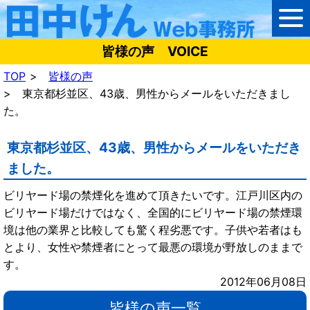
皆様の声 VOICE
TOP
皆様の声
東京都杉並区、43歳、男性からメールをいただきまし
た。
東京都杉並区、43歳、男性からメールをいただき
ました。
ビリヤード場の禁煙化を進めて頂きたいです。江戸川区内の
ビリヤード場だけではなく、全国的にビリヤード場の禁煙環
境は他の業界と比較しても驚く程劣悪です。子供や若者はも
とより、女性や禁煙者にとって最悪の環境が野放しのままで
す。
2012年06月08日
皆様の声一覧