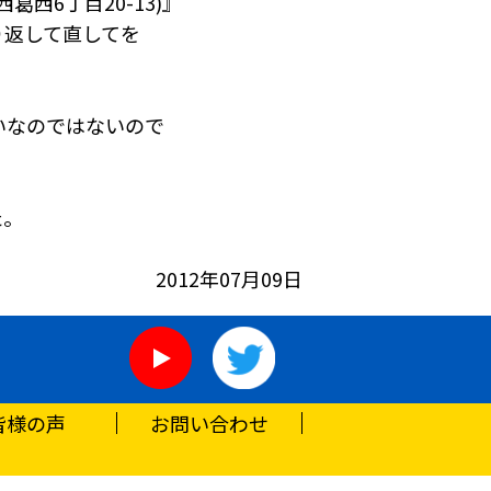
西6丁目20-13)』
り返して直してを
いなのではないので
た。
2012年07月09日
皆様の声
お問い合わせ