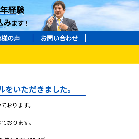
8年経験
込み
ます！
皆様の声
お問い合わせ
ルをいただきました。
いております。
じております。