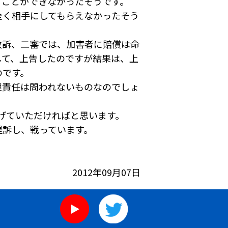
ることができなかったそうです。
全く相手にしてもらえなかったそう
敗訴、二審では、加害者に賠償は命
して、上告したのですが結果は、上
のです。
理責任は問われないものなのでしょ
げていただければと思います。
提訴し、戦っています。
2012年09月07日