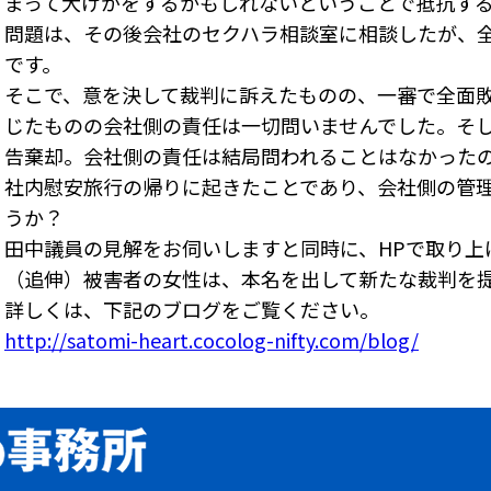
まって大けがをするかもしれないということで抵抗す
問題は、その後会社のセクハラ相談室に相談したが、
です。
そこで、意を決して裁判に訴えたものの、一審で全面
じたものの会社側の責任は一切問いませんでした。そ
告棄却。会社側の責任は結局問われることはなかった
社内慰安旅行の帰りに起きたことであり、会社側の管
うか？
田中議員の見解をお伺いしますと同時に、HPで取り上
（追伸）被害者の女性は、本名を出して新たな裁判を
詳しくは、下記のブログをご覧ください。
http://satomi-heart.cocolog-nifty.com/blog/