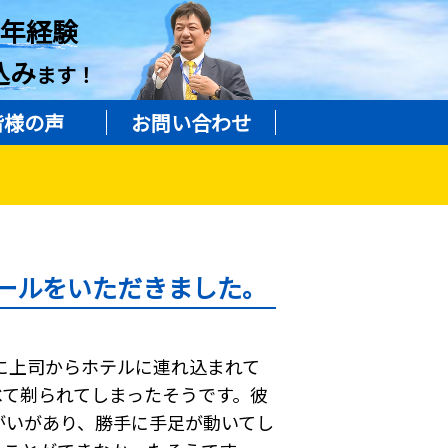
8年経験
込み
ます！
皆様の声
お問い合わせ
メールをいただきました。
に上司からホテルに連れ込まれて
べて剃られてしまったそうです。彼
がいがあり、勝手に手足が動いてし